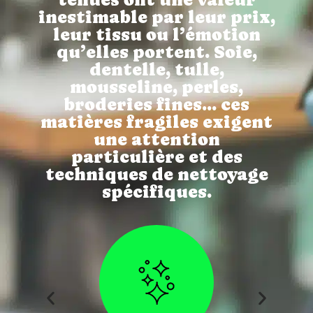
inestimable par leur prix,
leur tissu ou l’émotion
qu’elles portent. Soie,
dentelle, tulle,
mousseline, perles,
broderies fines... ces
matières fragiles exigent
une attention
particulière et des
techniques de nettoyage
spécifiques.