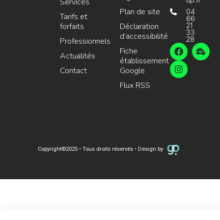
Services
Plan de site
04
Tarifs et
66
forfaits
Déclaration
21
33
d’accessibilité
28
Professionnels
Fiche
Actualités
établissement
Contact
Google
Flux RSS
Copyright
©
2025 • Tous droits réservés • Design by