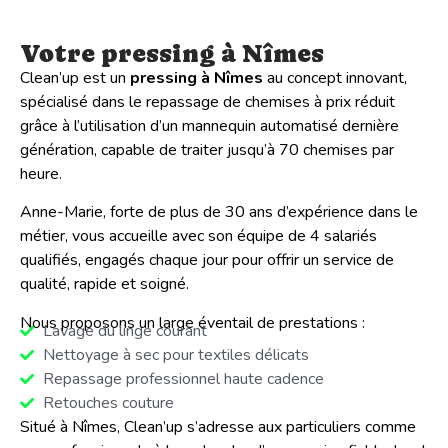
Votre pressing à Nîmes
Clean’up est un
pressing à Nîmes
au concept innovant,
spécialisé dans le repassage de chemises à prix réduit
grâce à l’utilisation d’un mannequin automatisé dernière
génération, capable de traiter jusqu’à 70 chemises par
heure.
Anne-Marie, forte de plus de 30 ans d’expérience dans le
métier, vous accueille avec son équipe de 4 salariés
qualifiés, engagés chaque jour pour offrir un service de
qualité, rapide et soigné.
Nous proposons un large éventail de prestations :
Lavage du linge courant
Nettoyage à sec pour textiles délicats
Repassage professionnel haute cadence
Retouches couture
Situé à Nîmes, Clean’up s’adresse aux particuliers comme