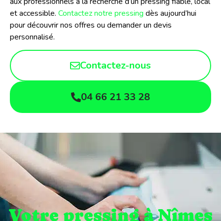
aux professionnels à la recherche d’un pressing fiable, local
et accessible.
Contactez notre pressing
dès aujourd’hui
pour découvrir nos offres ou demander un devis
personnalisé.
Contactez-nous
04 66 21 33 28
Votre pressing à Nîmes