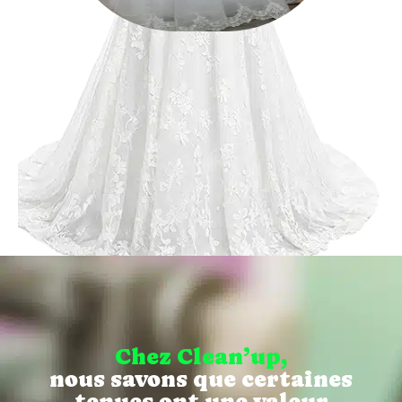
Chez Clean’up,
nous savons que certaines
tenues ont une valeur