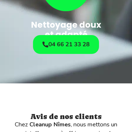
Nettoyage doux
et adapté
04 66 21 33 28
Avis de nos clients
Chez
Cleanup Nîmes
, nous mettons un